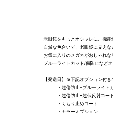
老眼鏡をもっとオシャレに。機能
自然な色合いで、老眼鏡に見えな
お気に入りのメガネがおしゃれな
ブルーライトカット/傷防止など
【発送日】※下記オプション付き
・超傷防止+ブルーライトカ
・超傷防止+超低反射コー
・くもり止めコート
・カラーオプション