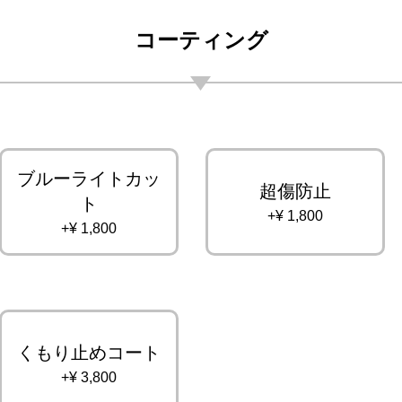
コーティング
ブルーライトカッ
超傷防止
ト
+¥ 1,800
+¥ 1,800
くもり止めコート
+¥ 3,800