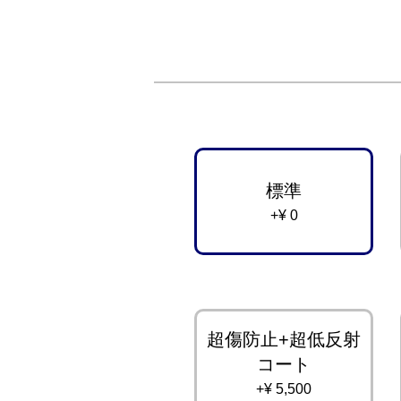
標準
+¥ 0
超傷防止+超低反射
コート
+¥ 5,500