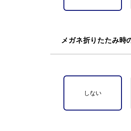
メガネ折りたたみ時
しない