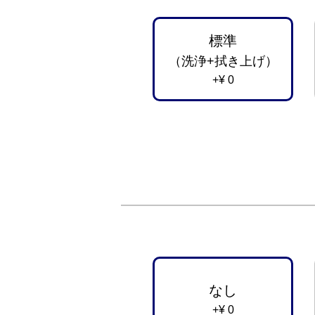
標準
（洗浄+拭き上げ）
+¥ 0
なし
+¥ 0