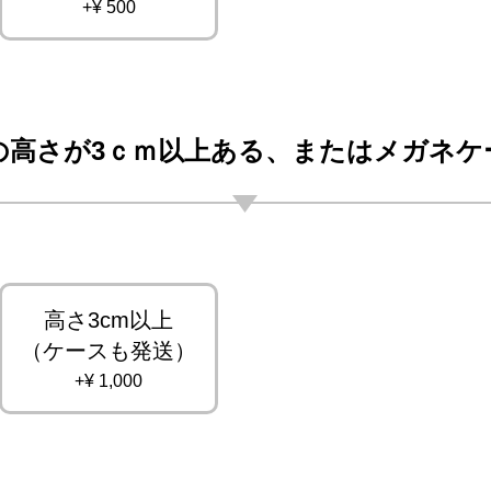
+¥ 500
の高さが3ｃｍ以上ある、またはメガネケ
高さ3cm以上
（ケースも発送）
+¥ 1,000