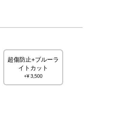
超傷防止+ブルーラ
イトカット
+¥ 3,500