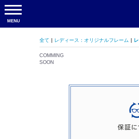
MENU
全て
|
レディース：オリジナルフレーム
|
レ
COMMING
SOON