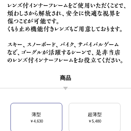
商品
薄型
超薄型
￥4,630
￥5,480