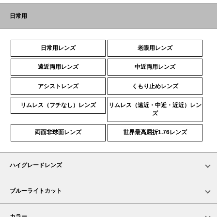
日常用
日常用レンズ
老眼用レンズ
遠近両用レンズ
中近両用レンズ
アシストレンズ
くもり止めレンズ
リムレス（フチなし）レンズ
リムレス（遠近・中近・近近）レン
ズ
両面非球面レンズ
世界最高屈折1.76レンズ
ハイグレードレンズ
ブルーライトカット
カラー