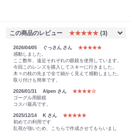
この商品のレビュー
★★★★★
(3)
2026/04/05
ぐっさん さん
★★★★★
感動しました。
ここ数年、遠近それぞれの眼鏡を使用しています。
今回このレンズを購入してスキーに行きました。
木々の枝の先まで全て細かく見えて感動しました。
取り付けも簡単です。
2026/01/31
Alpen さん
★★★★☆
ゴーグル用眼鏡
コスパ最高です。
2025/12/14
K さん
★★★★★
初めての利用です
乱視が強いため、こちらで作成させてもらいまし