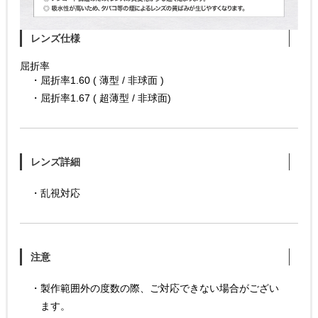
レンズ仕様
屈折率
・屈折率1.60 ( 薄型 / 非球面 )
・屈折率1.67 ( 超薄型 / 非球面)
レンズ詳細
・乱視対応
注意
・製作範囲外の度数の際、ご対応できない場合がござい
ます。