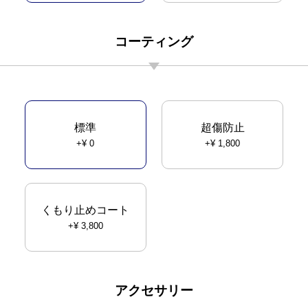
コーティング
標準
超傷防止
+¥ 0
+¥ 1,800
くもり止めコート
+¥ 3,800
アクセサリー